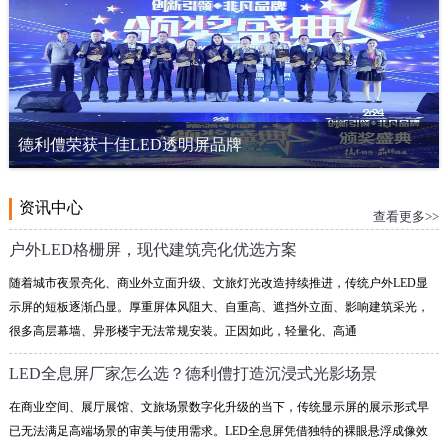
德利僼荣获十佳LED透明屏品牌
资讯中心
查看更多>>
户外LED格栅屏，现代建筑亮化优选方案
随着城市夜景亮化、商业外立面升级、文旅灯光改造持续推进，传统户外LED显
示屏的短板逐渐凸显。厚重屏体风阻大、自重高、遮挡外立面、影响建筑采光，
很多高层幕墙、异形楼宇无法常规安装。正因如此，轻量化、高通
LED全息屏厂家怎么选？德利僼打造沉浸式光影场景
在商业空间、展厅展馆、文旅场景数字化升级的当下，传统显示屏的展示形式早
已无法满足高端场景的审美与使用需求。LED全息屏凭借独特的裸眼悬浮成像效