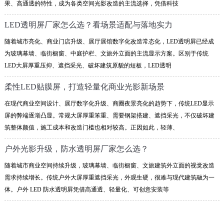
果、高通透的特性，成为各类空间光影改造的主流选择，凭借科技
LED透明屏厂家怎么选？看场景适配与落地实力
随着城市亮化、商业门店升级、展厅展馆数字化改造常态化，LED透明屏已经成
为玻璃幕墙、临街橱窗、中庭护栏、文旅外立面的主流显示方案。区别于传统
LED大屏厚重压抑、遮挡采光、破坏建筑原貌的短板，LED透明
柔性LED贴膜屏，打造轻量化商业光影新场景
在现代商业空间设计、展厅数字化升级、商圈夜景亮化的趋势下，传统LED显示
屏的弊端逐渐凸显。常规大屏厚重笨重、需要钢架搭建、遮挡采光，不仅破坏建
筑整体颜值，施工成本和改造门槛也相对较高。正因如此，轻薄、
户外光影升级，防水透明屏厂家怎么选？
随着城市商业空间持续升级，玻璃幕墙、临街橱窗、文旅建筑外立面的视觉改造
需求持续增长。传统户外大屏厚重遮挡采光，外观生硬，很难与现代建筑融为一
体。户外 LED 防水透明屏凭借高通透、轻量化、可创意安装等