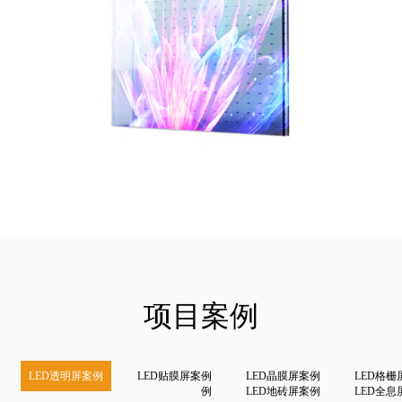
项目案例
LED透明屏案例
LED贴膜屏案例
LED晶膜屏案例
LED格栅
例
LED地砖屏案例
LED全息