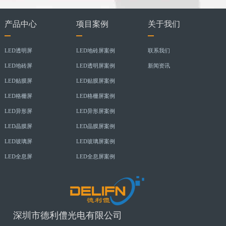
产品中心
项目案例
关于我们
LED透明屏
LED地砖屏案例
联系我们
LED地砖屏
LED透明屏案例
新闻资讯
LED贴膜屏
LED贴膜屏案例
LED格栅屏
LED格栅屏案例
LED异形屏
LED异形屏案例
LED晶膜屏
LED晶膜屏案例
LED玻璃屏
LED玻璃屏案例
LED全息屏
LED全息屏案例
深圳市德利僼光电有限公司