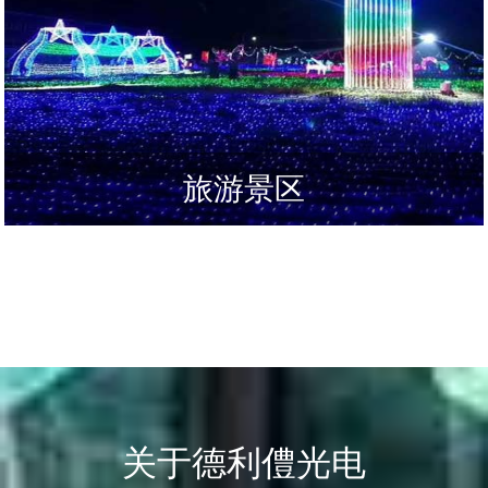
旅游景区
关于德利僼光电