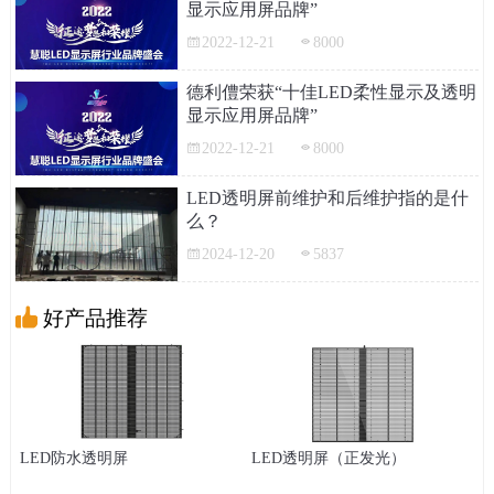
显示应用屏品牌”
2022-12-21
8000
德利僼荣获“十佳LED柔性显示及透明
显示应用屏品牌”
2022-12-21
8000
LED透明屏前维护和后维护指的是什
么？
2024-12-20
5837
好产品推荐
LED防水透明屏
LED透明屏（正发光）