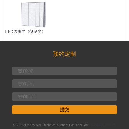
LED透明屏（侧发光）
预约定制
提交
© All Rights Reserved. Technical Support:TiaoQingCMS
粤ICP备20040309号